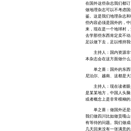
在国外这些杂志我们都订
做地理杂志可以不考虑国
鉴。这是我们地理杂志和
些内容必须是国外的，中
来，现在是一个地球村，
去学那些东西肯定卖不动
足以做下去，足以维持我
主持人：国内资源非常
本杂志会在这方面做什么
单之蔷：国外的东西我
尼泊尔、越南、这都是大
主持人：现在读者眼光
是某某地方，中国人头脑
或者概念上是非常模糊的
单之蔷：做国外还是牵
我们做四川比如做贡嘎山
有等待的问题。我们做成
几天回来没有一张满意的