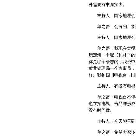
外需要有丰厚实力。
主持人：国家地理会
单之蔷：会有的。将来
主持人：国家地理会不
单之蔷：我现在觉得国
康定州一个秘书长林平的
你是哪个杂志的，我说中
黄龙管理局一个办事员，
样。我到四川电视台，国
主持人：有没有电视台
单之蔷：电视台不停在
也在拍电视。当品牌形成
没有时间做。
主持人：今天聊天到此
单之蔷：希望大家多看