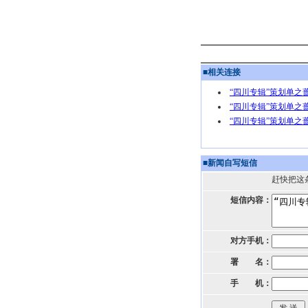
■
相关连接
“四川专辑”策划单之
“四川专辑”策划单之
“四川专辑”策划单之
■
新闻自写短信
赶快把这
短信内容：
对方手机：
署 名：
手 机：