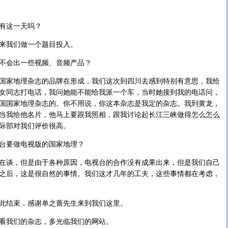
有这一天吗？
我们做一个题目投入。
会出一些视频、音频产品？
家地理杂志的品牌在形成，我们这次到四川去感到特别有意思，我给
女同志打电话，我问她能不能给我派一个车，当时她接到我的电话问，
国国家地理杂志的。你不用说，你这本杂志是我定的杂志。我到黄龙，
当我给他名片，他马上要跟我照相，跟我讨论起长江三峡做得怎么怎么
际部对我们评价很高。
要做电视版的国家地理？
谈，但是由于各种原因，电视台的合作没有成果出来，但是我们自己
之后，这是很自然的事情。我们这才几年的工夫，这些事情都在考虑，
结束，感谢单之蔷先生来到我们这里。
我们的杂志，多光临我们的网站。