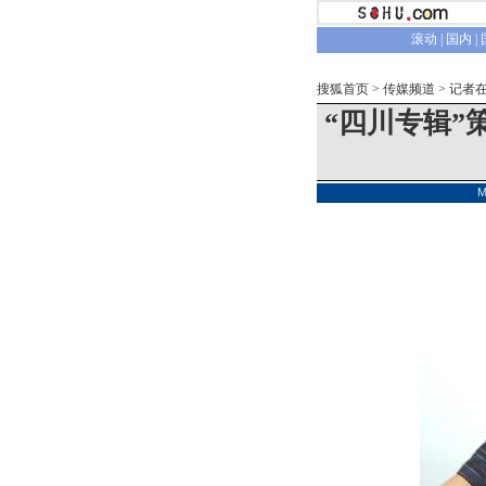
滚动
|
国内
|
搜狐首页
>
传媒频道
>
记者
“四川专辑”