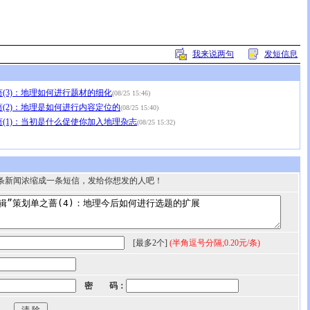
我来说两句
发短信息
蔷(3)：地理如何进行题材的细化
(08/25 15:46)
蔷(2)：地理是如何进行内容定位的
(08/25 15:40)
蔷(1)：当初是什么促使你加入地理杂志
(08/25 15:32)
条新闻浓缩成一条短信，发给你想发的人吧！
[最多2个]
(半角逗号分隔;0.20元/条)
密 码：