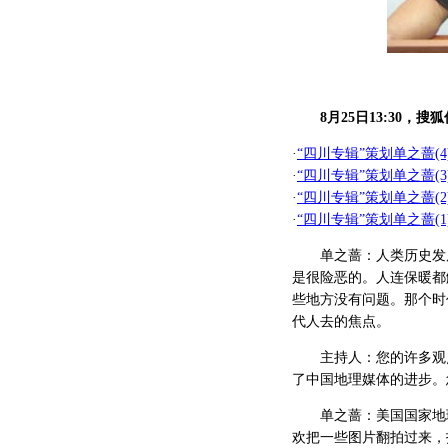
8月25日13:30
·
“四川专辑”策划单之蔷(
·
“四川专辑”策划单之蔷(
·
“四川专辑”策划单之蔷(
·
“四川专辑”策划单之蔷
单之蔷：人类历史发展
是很险恶的。人连保暖都
些地方没有问题。那个时
代人去的焦点。
主持人：您的许多观点
了中国地理媒体的进步。
单之蔷：美国国家地理
欢把一些图片翻拍过来，