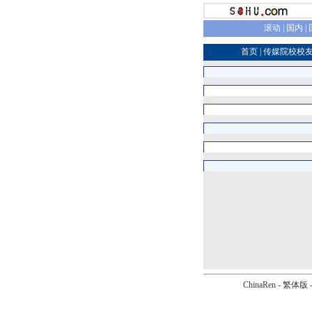
滚动
|
国内
|
首页
|
传媒院校校
ChinaRen
-
繁体版