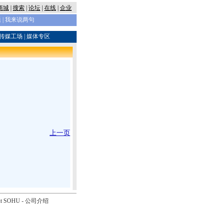
商城
|
搜索
|
论坛
|
在线
|
企业
题
|
我来说两句
华传媒工场
|
媒体专区
上一页
ut SOHU
-
公司介绍