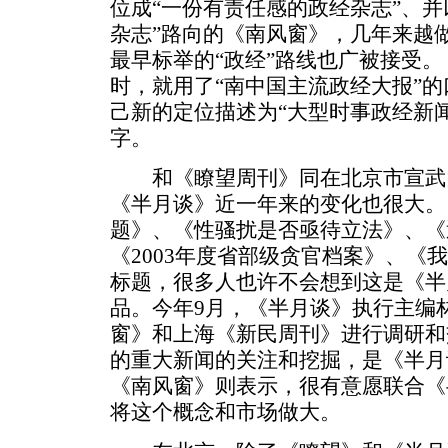
位成“一份有责任感的政经杂志”、并
杂志”路向的《南风窗》，几年来越
最早标举的“政经”路线也广被接受。
时，就用了“南中国主流政经大报”
己新的定位描述为“大型时事政经新闻
字。
和《瞭望周刊》同在北京市宣武门
《半月谈》近一年来的变化也很大。
题》、《性骚扰是否亟待立法》、《
《2003年度省部级贪官档案》、《
标题，很多人也许不会想到这是《半
品。今年9月，《半月谈》执行主编
窗》和上海《新民周刊》进行调研和
的重大新闻的关注和挖掘，是《半月
《南风窗》则表示，很有意愿联合《
将这个概念和市场做大。