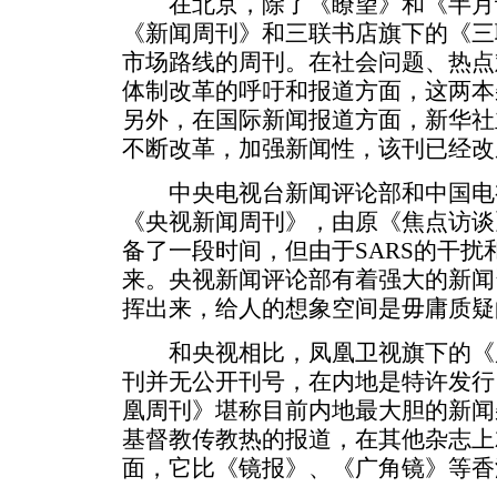
在北京，除了《瞭望》和《半月
《新闻周刊》和三联书店旗下的《三
市场路线的周刊。在社会问题、热点
体制改革的呼吁和报道方面，这两本
另外，在国际新闻报道方面，新华社
不断改革，加强新闻性，该刊已经改
中央电视台新闻评论部和中国电视
《央视新闻周刊》，由原《焦点访谈
备了一段时间，但由于SARS的干
来。央视新闻评论部有着强大的新闻
挥出来，给人的想象空间是毋庸质疑
和央视相比，凤凰卫视旗下的《
刊并无公开刊号，在内地是特许发行
凰周刊》堪称目前内地最大胆的新闻
基督教传教热的报道，在其他杂志上
面，它比《镜报》、《广角镜》等香