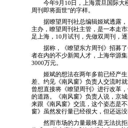
今年9月10日，上海震旦国际大楼
周刊即将面世”的字样。
据瞭望周刊社总编辑姬斌透露，
主办，瞭望周刊社主管，是一本走市
足上海，10月试刊，先做双周刊，
据称，《瞭望东方周刊》招募了
者在内的不少新闻人才，上海华源集
3000万元。
姬斌的想法在两年多前已经产生。2
差、约见《南风窗》负责人交流时就
曾想直接将《瞭望周刊》进行改革，
的道路。《南风窗》负责人说，京城
来跟《南风窗》交流，这个姿态是不
窗》虽然发行量已经很大，但还远没
然而市场的力量最终是无法抗拒的。