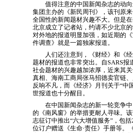
值得注意的中国新闻杂志的动向
集团主办的《新民周刊》，该刊原来
全国性的新闻题材兴趣不大。但是在
北京成立了记者站，约请不少北京的
对外地的报道明显加强，如近期的《
件调查》就是一篇独家报道。
人们还注意到，《财经》和《经
题材的报道也非常突出。自SARS
社会题材的兴趣越加浓厚，近来其关
真相、海南工商局张马招德卖官链、
反响不凡，而《经济》月刊关于“中
世报道也十分醒目。
在中国新闻杂志的新一轮竞争中
的《南风窗》的举措更耐人寻味。该刊
志征订中推出“六大增值服务”，包括
位订户赠送《生命·责任》手册等。