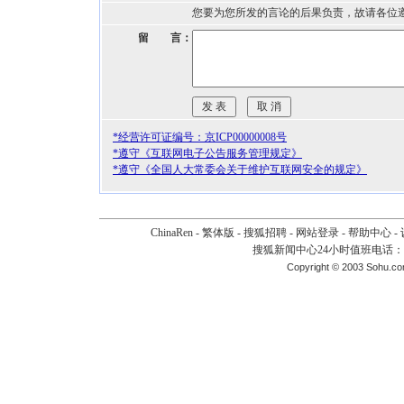
您要为您所发的言论的后果负责，故请各位
留 言：
*经营许可证编号：京ICP00000008号
*遵守《互联网电子公告服务管理规定》
*遵守《全国人大常委会关于维护互联网安全的规定》
ChinaRen
-
繁体版
-
搜狐招聘
-
网站登录
-
帮助中心
-
搜狐新闻中心24小时值班电话：010-
Copyright © 2003 Sohu.c