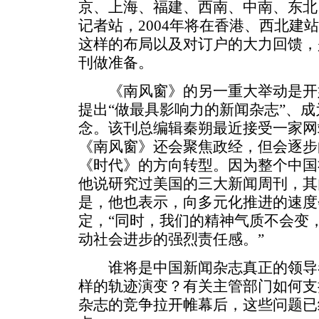
京、上海、福建、西南、中南、东北
记者站，2004年将在香港、西北建
这样的布局以及对订户的大力回馈，
刊做准备。
《南风窗》的另一重大举动是开始
提出“做最具影响力的新闻杂志”、
念。该刊总编辑秦朔最近接受一家网
《南风窗》还会聚焦政经，但会逐步
《时代》的方向转型。因为整个中国
他说研究过美国的三大新闻周刊，其
是，他也表示，向多元化推进的速度
定，“同时，我们的精神气质不会变
动社会进步的强烈责任感。”
谁将是中国新闻杂志真正的领导
样的轨迹演变？有关主管部门如何支
杂志的竞争拉开帷幕后，这些问题已