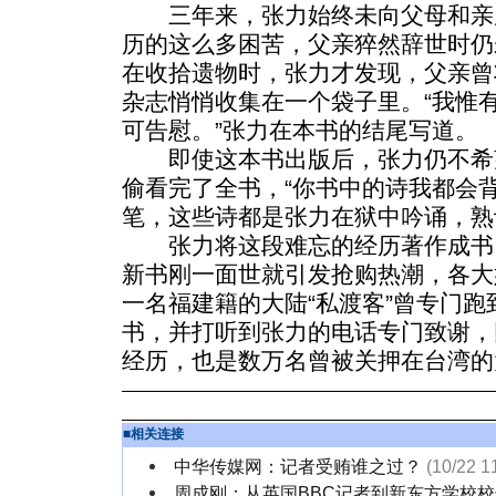
三年来，张力始终未向父母和亲
历的这么多困苦，父亲猝然辞世时仍
在收拾遗物时，张力才发现，父亲曾
杂志悄悄收集在一个袋子里。“我惟
可告慰。”张力在本书的结尾写道。
即使这本书出版后，张力仍不希
偷看完了全书，“你书中的诗我都会
笔，这些诗都是张力在狱中吟诵，熟
张力将这段难忘的经历著作成书
新书刚一面世就引发抢购热潮，各大
一名福建籍的大陆“私渡客”曾专门
书，并打听到张力的电话专门致谢，
经历，也是数万名曾被关押在台湾的
■
相关连接
中华传媒网：记者受贿谁之过？
(10/22 1
周成刚：从英国BBC记者到新东方学校校