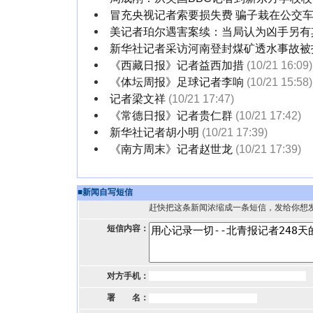
冒充央视记者索要损失费 骗子栽在公交
美记者珀尔遇害案续：当局认为凶手另有
新华社记者采访河南登封煤矿透水事故被
《西藏日报》记者益西加措
(10/21 16:09)
《体坛周报》足球记者李响
(10/21 15:58)
记者梁文祥
(10/21 17:47)
《常德日报》记者贵仁群
(10/21 17:42)
新华社记者胡小明
(10/21 17:39)
《南方周末》记者赵世龙
(10/21 17:39)
■
新闻自写短信
赶快把这条新闻浓缩成一条短信，发给你想
短信内容：
对方手机：
署 名：