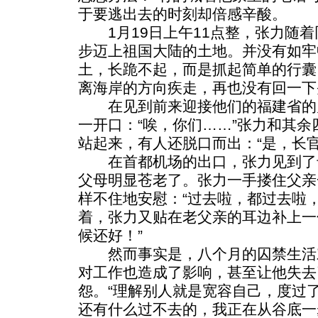
于要逃出去的时刻却倍感辛酸。
1月19日上午11点整，张力随着
步迈上祖国大陆的土地。并没有如牢
土，长跪不起，而是抓起简单的行囊
离海岸的方向疾走，再也没有回一下
在见到前来迎接他们的福建省的
一开口：“唉，你们……”张力和其
站起来，有人还脱口而出：“是，长
在首都机场的出口，张力见到了
父母明显苍老了。张力一手搂住父亲
样不住地安慰：“过去啦，都过去啦
着，张力又贴在老父亲的耳边补上一
候还好！”
然而事实是，八个月的囚禁生活
对工作也造成了影响，甚至让他失去
怨。“理解别人就是宽容自己，度过
还有什么过不去的，我正在从谷底一