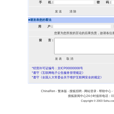
手 机：
密 码：
■
请发表您的看法
用 户：
您要为您所发的言论的后果负责，故请各位
留 言：
*经营许可证编号：京ICP00000008号
*遵守《互联网电子公告服务管理规定》
*遵守《全国人大常委会关于维护互联网安全的规定》
ChinaRen
-
繁体版
-
搜狐招聘
-
网站登录
-
帮助中心
-
搜狐新闻中心24小时值班电话：010-
Copyright © 2003 Sohu.c