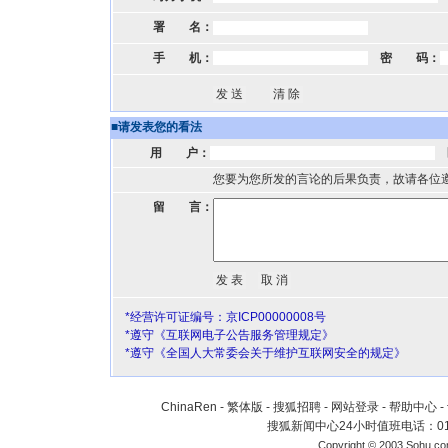
署 名：
手 机：
密 码：
■
请发表您的看法
用 户：
您要为您所发的言论的后果负责，故请各位
留 言：
*经营许可证编号：京ICP00000008号
*遵守《互联网电子公告服务管理规定》
*遵守《全国人大常委会关于维护互联网安全的规定》
ChinaRen
-
繁体版
-
搜狐招聘
-
网站登录
-
帮助中心
-
搜狐新闻中心24小时值班电话：010-
Copyright © 2003 Sohu.c