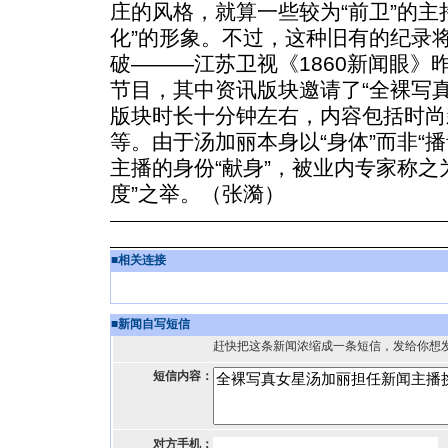
庄的风格，就算一些较为“前卫”的主
化”的形象。不过，这种旧有的纪录
破———江苏卫视《1860新闻眼》
节目，其中资讯版块邀请了“全裸写
版块时长十分钟左右，内容包括时尚
等。由于汤加丽本身以“身体”而非“
主播的身份“献身”，被业内专家称之
度”之举。（张漪）
■
相关连接
■
新闻自写短信
赶快把这条新闻浓缩成一条短信，发给你想
短信内容：
对方手机：