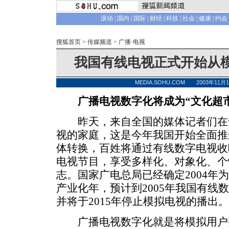
滚动
|
国内
|
国际
|
财经
|
科技
|
社会
|
健康
|
约会
搜狐首页
>
传媒频道
>
广播·电视
我国有线电视正式开始从
MEDIA.SOHU.COM 2003年11
广播电视数字化将成为“文化超
昨天，来自全国的媒体记者们在
视的家庭，这是今年我国开始全面推
体转换，百姓将通过有线数字电视收
电视节目，享受多样化、对象化、个
志。国家广电总局已经确定2004年
产业化年，预计到2005年我国有线数
并将于2015年停止模拟电视的播出。
广播电视数字化就是将模拟用户