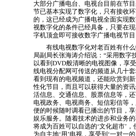
大部分广播电台、电视台目前在节目
节已基本实现了数字化，只有接收环
的，这已经成为广播电视全面实现数
视数字化的条件已经具备，只要在现
字机顶盒即可接收数字广播电视节目
有线电视数字化对老百姓有什么
局副局长张海涛介绍说：“采用数字
以看到DVD般清晰的电视图像，享
线电视分配网可传送的频道从几十套
看到现有的电视频道，还能欣赏到新
性化节目，而且可以获得大量的资讯
活信息、交通信息、股票信息等，还
电视政务、电视商务、短信彩信等，
便的时候随时调看已播出的节目，享
娱乐服务。随着技术的进步和业务的
将成为百姓可以自选的‘文化超市’，
为自主地‘用’电视，享受到‘一对一