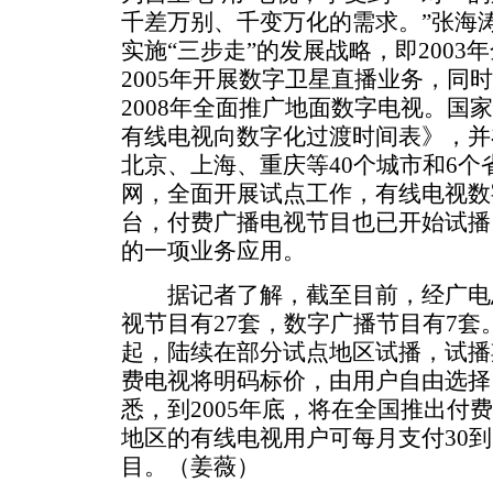
千差万别、千变万化的需求。”张海
实施“三步走”的发展战略，即200
2005年开展数字卫星直播业务，同
2008年全面推广地面数字电视。国
有线电视向数字化过渡时间表》，并
北京、上海、重庆等40个城市和6
网，全面开展试点工作，有线电视数
台，付费广播电视节目也已开始试播
的一项业务应用。
据记者了解，截至目前，经广电
视节目有27套，数字广播节目有7套
起，陆续在部分试点地区试播，试播
费电视将明码标价，由用户自由选择
悉，到2005年底，将在全国推出付
地区的有线电视用户可每月支付30到
目。（姜薇）