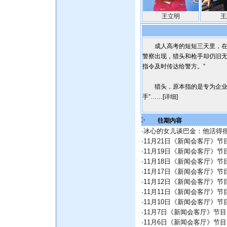
王立明
王
成人高考的短短三天里，在武
警察出现，猎头和枪手却仍旧
指令及时传达给警方。”
猎头，原本指的是专为企业搜
手”……[
详细
]
往期内容
·
冰心的女儿谈巴金：他活得
·
11月21日《新闻会客厅》节目
·
11月19日《新闻会客厅》节目
·
11月18日《新闻会客厅》
·
11月17日《新闻会客厅》节
·
11月12日《新闻会客厅》
·
11月11日《新闻会客厅》节
·
11月10日《新闻会客厅》
·
11月7日《新闻会客厅》节
·
11月6日《新闻会客厅》节