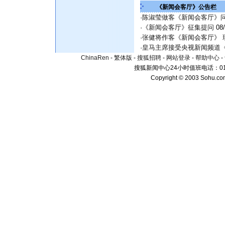
《新闻会客厅》公告栏
·
陈淑莹做客《新闻会客厅》
·
《新闻会客厅》征集提问
08/
·
张健将作客《新闻会客厅》 
·
皇马主席接受央视新闻频道
ChinaRen
-
繁体版
-
搜狐招聘
-
网站登录
-
帮助中心
-
搜狐新闻中心24小时值班电话：010-
Copyright © 2003 Sohu.c