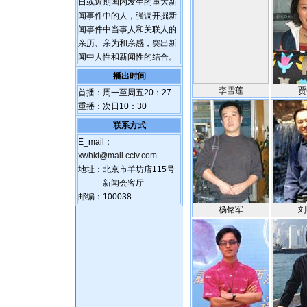
日或近期国内发生的重大新
闻事件中的人，强调开掘新
闻事件中当事人和关联人的
亲历、亲为和亲感，突出新
闻中人性和新闻性的结合。
播出时间
李雪莲
贾
首播：周一至周五20：27
重播：次日10：30
联系方式
E_mail：
xwhkt@mail.cctv.com
地址：北京市羊坊店115号
新闻会客厅
邮编：100038
杨铭军
刘