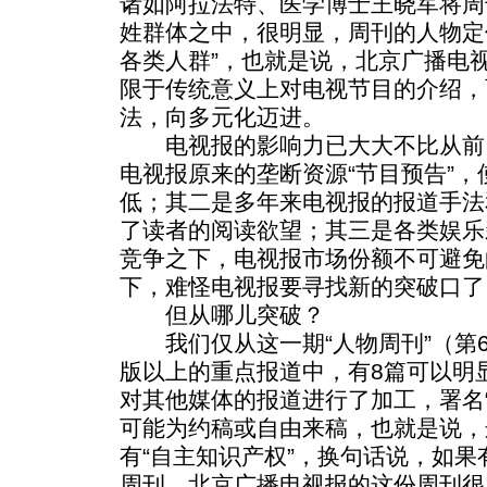
诸如阿拉法特、医学博士王晓军将周
姓群体之中，很明显，周刊的人物定
各类人群”，也就是说，北京广播电
限于传统意义上对电视节目的介绍，
法，向多元化迈进。
电视报的影响力已大大不比从前
电视报原来的垄断资源“节目预告”
低；其二是多年来电视报的报道手法
了读者的阅读欲望；其三是各类娱乐
竞争之下，电视报市场份额不可避免
下，难怪电视报要寻找新的突破口了
但从哪儿突破？
我们仅从这一期“人物周刊”（第6
版以上的重点报道中，有8篇可以明
对其他媒体的报道进行了加工，署名“
可能为约稿或自由来稿，也就是说，
有“自主知识产权”，换句话说，如
周刊，北京广播电视报的这份周刊很