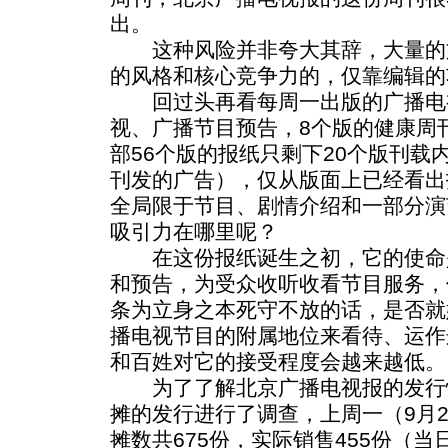
出。
这种风险并非夸大其辞，大量的
的风格和核心竞争力的，仅靠编辑的
回过头再看每周一出版的广播电视
视、广播节目预告，8个版的健康周
部56个版的报纸只剩下20个版刊载
刊发的广告），仅从版面上已经看出
全局限于节目、剧情介绍和一部分演
吸引力在哪里呢？
在这份报纸诞生之初，它的使命
和预告，为受众收听收看节目服务，
条为立身之本死守不放的话，是否就
播电视节目的附属地位来看待、运作
和百姓对它的接受程度会越来越低。
为了了解北京广播电视报的发行情
摊的发行进行了调查，上周一（9月
摊数共675份，实际销售455份（当日