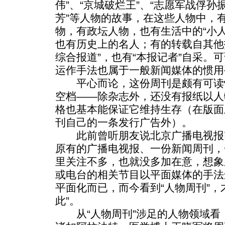
伟”、“京城破烂王”、“志愿军战俘孙振
芳”等人物的故事，在这些人物中，
物，有政坛人物，也有生活中的“小
也有历史上的名人；有的转载自其他
综合报道”，也有“本报记者”自采。可
运作手法也属于一般新闻媒体的惯用
平心而论，这份周刊是颇有可读
空档——除杂志外，还没有报纸以人
格也基本能保证它维持生存（在版面
刊自己的一条发行广告外）。
此前曾听朋友说北京广播电视报
原有的广播电视报、一份新闻周刊，
里关注不多，也就没多加在意，想象
或电台的相关节目以平面媒体的手法
平面化而已，而今看到“人物周刊”，
此”。
从“人物周刊”涉足的人物领域看