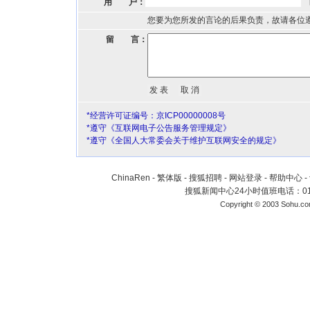
用 户：
您要为您所发的言论的后果负责，故请各位
留 言：
*经营许可证编号：京ICP00000008号
*遵守《互联网电子公告服务管理规定》
*遵守《全国人大常委会关于维护互联网安全的规定》
ChinaRen
-
繁体版
-
搜狐招聘
-
网站登录
-
帮助中心
-
搜狐新闻中心24小时值班电话：010-
Copyright © 2003 Sohu.c