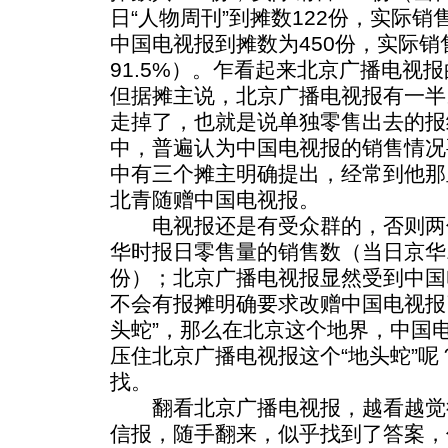
日“人物周刊”到摊数122份，实际销售
中国电视报到摊数为450份，实际销
91.5%）。乍看起来北京广播电视
但据摊主说，北京广播电视报有一半
走掉了，也就是说单独零售出去的报
中，普遍认为中国电视报的销售情况
中有三个摊主明确提出，经常到他那
北青随赠中国电视报。
电视报还是有受众群的，否则两
华时报日零售量的销售数（当日京华1
份）；北京广播电视报显然受到中国
不会有报摊明确要求改赠中国电视报
头蛇”，那么在北京这个地界，中国电
压住北京广播电视报这个“地头蛇”
找。
翻看北京广播电视报，越看越觉
信报，随手翻来，似乎找到了答案，