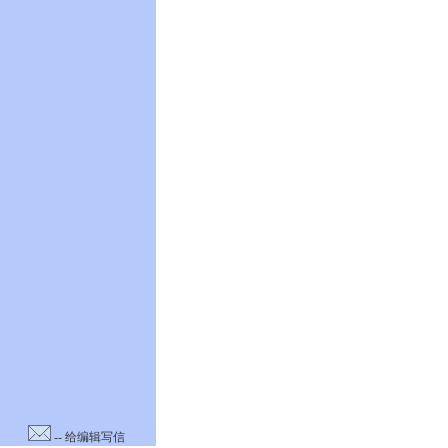
-- 给编辑写信