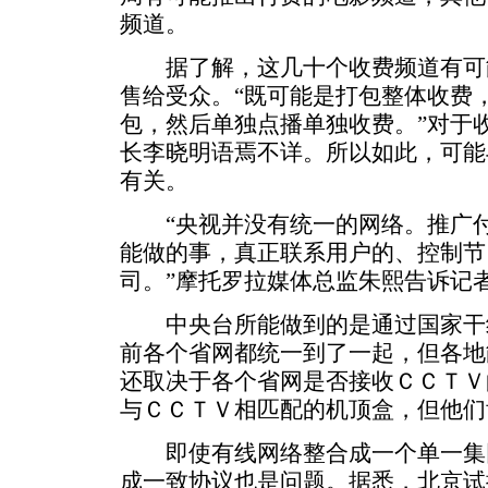
频道。
据了解，这几十个收费频道有可
售给受众。“既可能是打包整体收费
包，然后单独点播单独收费。”对于
长李晓明语焉不详。所以如此，可能
有关。
“央视并没有统一的网络。推广付
能做的事，真正联系用户的、控制节
司。”摩托罗拉媒体总监朱熙告诉记
中央台所能做到的是通过国家干
前各个省网都统一到了一起，但各地
还取决于各个省网是否接收ＣＣＴＶ
与ＣＣＴＶ相匹配的机顶盒，但他们
即使有线网络整合成一个单一集
成一致协议也是问题。据悉，北京试