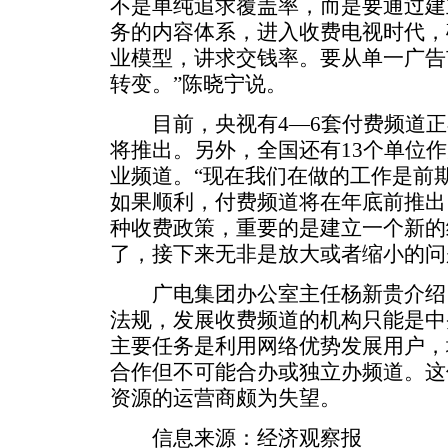
不是单纯追求覆盖率，而是要通过建
务的内容体系，进入收费电视时代，
业模型，讲求交钱率。要从单一广告
转变。”陈晓宁说。
目前，央视有4―6套付费频道正
将推出。另外，全国还有13个单位
业频道。“现在我们在做的工作是前
如果顺利，付费频道将在年底前推出
种收费政策，重要的是建立一个新的
了，接下来无非是放大或者缩小的问
广电集团办公室主任杨新贵介绍
法规，发展收费频道的机构只能是中
主要任务是利用网络优势发展用户，
合作但不可能合办或独立办频道。这
资源的运营商颇为失望。
信息来源：经济观察报