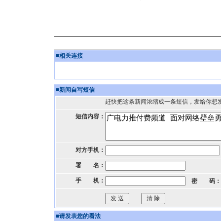
■
相关连接
■
新闻自写短信
赶快把这条新闻浓缩成一条短信，发给你想
短信内容：
对方手机：
署 名：
手 机：
密 码：
■
请发表您的看法