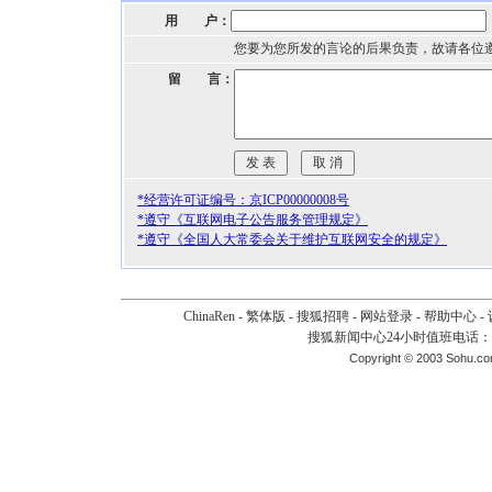
用 户：
您要为您所发的言论的后果负责，故请各位
留 言：
*经营许可证编号：京ICP00000008号
*遵守《互联网电子公告服务管理规定》
*遵守《全国人大常委会关于维护互联网安全的规定》
ChinaRen
-
繁体版
-
搜狐招聘
-
网站登录
-
帮助中心
-
搜狐新闻中心24小时值班电话：010-
Copyright © 2003 Sohu.c