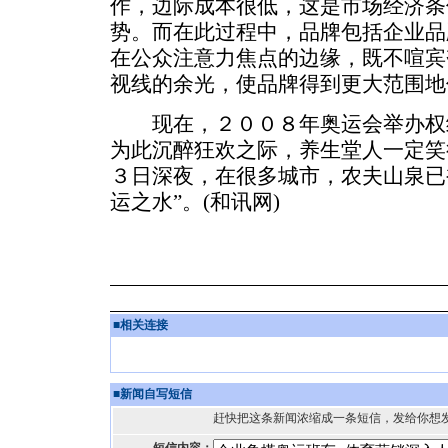
作，边际成本很低，这是市场经济条
势。而在此过程中，品牌包括企业品
在公众注意力焦点的边缘，既不喧宾
视线的余光，使品牌得到更大范围地
现在，２００８年奥运会举办权
为此沉醉狂欢之际，养生堂人一定笑
３日深夜，在很多城市，农夫山泉已
运之水”。(和讯网)
■
相关连接
■
新闻自写短信
赶快把这条新闻浓缩成一条短信，发给你想