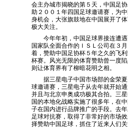
会主办城市揭晓的第５天，中国足协
助２００１年四国足球邀请赛，为中
身机会，大张旗鼓地在中国展开了体
极大关注。
今年年初，中国足球界接连遭遇
国家队全面合作的ＩＳＬ公司在３月
着，赞助中国足协杯５年之久的飞利
杯赛。风光无限的体育赞助曾一度陷
则让体育界有了柳暗花明之相。
据三星电子中国市场部的金荣夏
球邀请赛，三星电子从去年就开始通
并且与北京申奥成功极其合拍。三星
国的本地化战略实施了很多年，在中
子在国内进行品牌推广的手段。去年
足球对抗赛，取得了非常好的市场效
择赞助中国足球，抓住了近来人们关