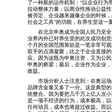
了一种新的运作机制：“以企业行为
拉动整体力量；以商业性推动公益性
被否定、企业越来越像企业的时候，
社会之工具”的功能，在养生堂这一
在北京申奥成为全国人民乃至全
业界内外已对养生堂的此次成功创意
个月的全国范围筹款是一笔非常可观
双手的点滴凝聚，比之于企业直接的
应。因为这既为申奥注资，又为公民
申奥的桥梁；最后，企业作为企业，
效益。
市场分析人士注意到：在奥运场
品牌含金量又多了一分。这是典型的
统整合。因为要把几千万上亿人次小
是一项不经济的行为，成本极高，以
任何动员，成本也将超过收益。而以