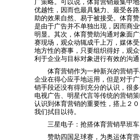
广策略。可以说，体育营销最集中地
优越性，因而也最具魅力、最受各路
助的效果自然、易于被接受。体育赞
是由于广告并不单独出现，因而商业
明显。其次，体育赞助沟通对象面广
赛现场，观众动辄成千上万，媒体受
地方性的赛事，只要组织得好，观众
利于企业与目标对象进行有效的沟通
体育营销作为一种新兴的营销手
企业在得心应手地运用，但是对于广
销手段还没有得到充分的认识，很多
电视广告、明星代言等传统的营销策
认识到体育营销的重要性，搭上２０
我们拭目以待。
三星电子：抢搭体育营销早班车
赞助四国足球赛，为奥运体育营销