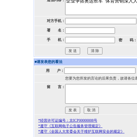
短信内容：
对方手机：
署 名：
手 机：
密 码：
■
请发表您的看法
用 户：
您要为您所发的言论的后果负责，故请各位
留 言：
*经营许可证编号：京ICP00000008号
*遵守《互联网电子公告服务管理规定》
*遵守《全国人大常委会关于维护互联网安全的规定》