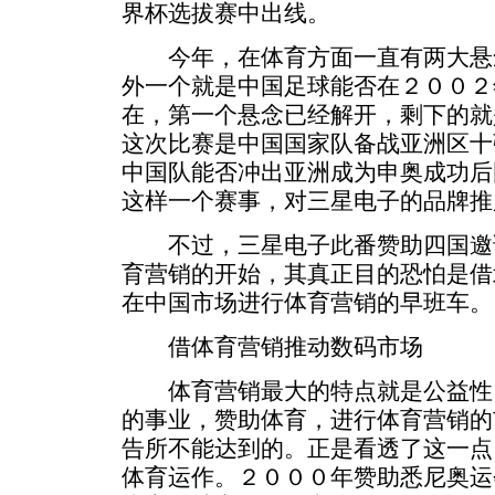
界杯选拔赛中出线。
今年，在体育方面一直有两大悬
外一个就是中国足球能否在２００２
在，第一个悬念已经解开，剩下的就
这次比赛是中国国家队备战亚洲区十
中国队能否冲出亚洲成为申奥成功后
这样一个赛事，对三星电子的品牌推
不过，三星电子此番赞助四国邀
育营销的开始，其真正目的恐怕是借
在中国市场进行体育营销的早班车。
借体育营销推动数码市场
体育营销最大的特点就是公益性
的事业，赞助体育，进行体育营销的
告所不能达到的。正是看透了这一点
体育运作。２０００年赞助悉尼奥运