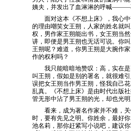
姨夫，并发出了血淋淋的呼喊———
面对这本《不想上床》，我心中
的理由嘲笑女王朔，人家的姓名就叫
权，男作家王朔能出书，女王朔当然
讲，即便是男王朔也无话可说。你叫
王朔呢？难道，你男王朔是大腕作家
作的权利吗？
我只能暗暗地赞叹：高，实在是
叫王朔，假如是别的署名，就很难引
误把女王朔当作男王朔，怪我自己花
乱真。《不想上床》是由时代出版社
管无形中沾了男王朔的光，却也光明
看来，成为著名作家并不难，关
时，要有先见之明。你姓余，最好你
池名莉，那你赶紧写小说吧，建议你