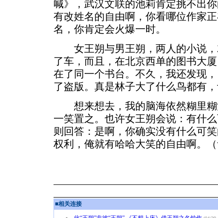
喊》，武汉文联的池莉肯定挑不出你
有改姓名的自由啊，你看哪位作家正
名，你肯定会火爆一时。
女王朔与男王朔，两人的小说，
了车，而且，在北京西单的图书大厦
在了同一个书台。不久，我还发现，
了盗版。真是林子大了什么鸟都有，
想来想去，我的脑海依然糊里糊
一笑置之。也许女王朔会说：有什么
则回答：是啊，你确实没有什么可笑
权利，俺就有哈哈大笑的自由啊。（
■
相关连接