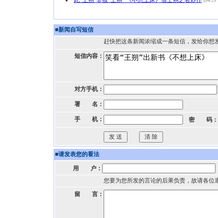
此“王朔”非彼“王朔” 《不想上床》借王朔之名炒作
(04/29 
■
新闻自写短信
赶快把这条新闻浓缩成一条短信，发给你想
短信内容：
对方手机：
署 名：
手 机：
密 码：
■
请发表您的看法
用 户：
您要为您所发的言论的后果负责，故请各位
留 言：