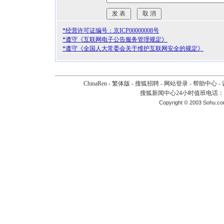
*经营许可证编号：京ICP00000008号
*遵守《互联网电子公告服务管理规定》
*遵守《全国人大常委会关于维护互联网安全的规定》
ChinaRen
-
繁体版
-
搜狐招聘
-
网站登录
-
帮助中心
-
搜狐新闻中心24小时值班电话：010-
Copyright © 2003 Sohu.c